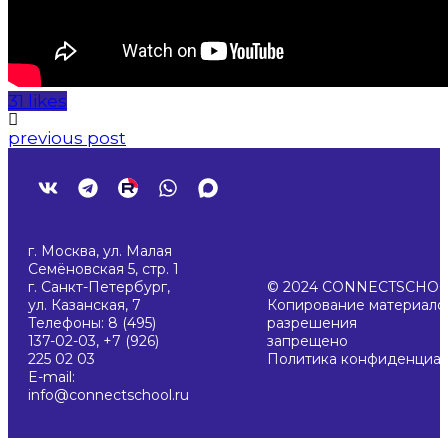
31 likes
previous post
г. Москва, ул. Малая
Семёновская 5, стр. 1
г. Санкт-Петербург,
© 2024 CONNECTSCHO
ул. Казанская, 7
Копирование материалов
Телефоны: 8 (495)
разрешения
137-02-03, +7 (926)
запрещено
225 02 03
Политика конфиденциал
E-mail:
info@connectschool.ru