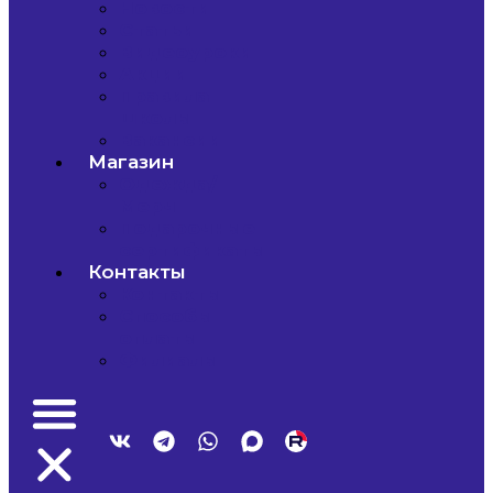
Новости
Статьи
Видеоуроки
Акции
Правила
школы
Вакансии
Магазин
Одежда/
Мерч
Подарочные
сертификаты
Контакты
Контакты
Способы
оплаты
Филиалы