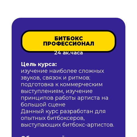
БИТБОКС
ПРОФЕССИОНАЛ
24 ак.часа
Цель курса:
изучение наиболее сложных
звуков, связок и ритмов;
подготовка к коммерческим
выступлениям, изучение
принципов работы артиста на
большой сцене
Данный курс разработан для
опытных битбоксеров,
выступающих битбокс-артистов.