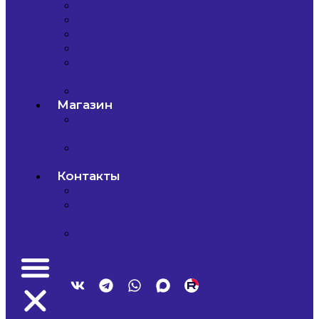
Новости
Статьи
Видеоуроки
Акции
Правила
школы
Вакансии
Магазин
Одежда/
Мерч
Подарочные
сертификаты
Контакты
Контакты
Способы
оплаты
Филиалы