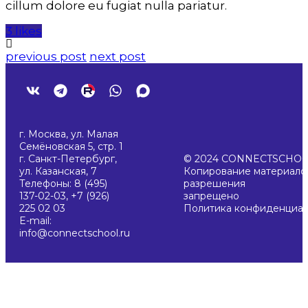
cillum dolore eu fugiat nulla pariatur.
3 likes
previous post
next post
г. Москва, ул. Малая
Семёновская 5, стр. 1
г. Санкт-Петербург,
© 2024 CONNECTSCHO
ул. Казанская, 7
Копирование материалов
Телефоны: 8 (495)
разрешения
137-02-03, +7 (926)
запрещено
225 02 03
Политика конфиденциал
E-mail:
info@connectschool.ru