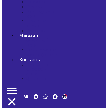
Новости
Статьи
Видеоуроки
Акции
Правила
школы
Вакансии
Магазин
Одежда/
Мерч
Подарочные
сертификаты
Контакты
Контакты
Способы
оплаты
Филиалы