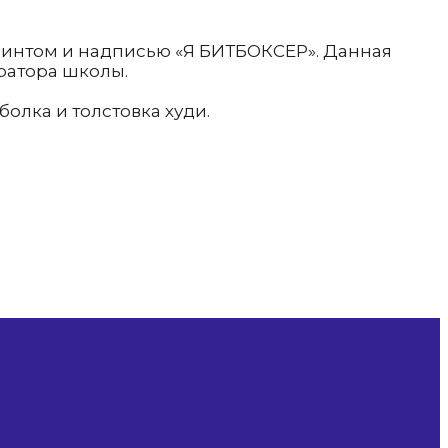
ринтом и надписью «Я БИТБОКСЕР». Данная
тратора школы.
олка и толстовка худи.