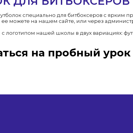
К ДЛЯ БИТБОКСЕРОВ
утболок специально для битбоксеров с ярким п
ь ее можете на нашем сайте, или через админис
 логотипом нашей школы в двух вариациях: футб
аться на пробный урок