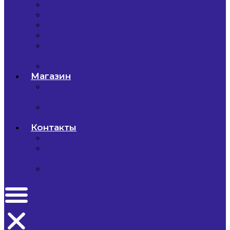
Новости
Статьи
Видеоуроки
Акции
Правила
школы
Вакансии
Магазин
Одежда/
Мерч
Подарочные
сертификаты
Контакты
Контакты
Способы
оплаты
Филиалы