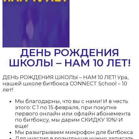
ДЕНЬ РОЖДЕНИЯ
ШКОЛЫ – НАМ 10 ЛЕТ!
ДЕНЬ РОЖДЕНИЯ ШКОЛЫ – НАМ 10 ЛЕТ! Ура,
нашей школе битбокса CONNECT School – 10
лет!
Мы благодарны, что вы с нами! И в честь
этого: С 1 по 15 февраля, при покупке
первого онлайн или офлайн абонемента
по битбоксу, мы дарим СКИДКУ 10%! И
еще!
Мы разыгрываем микрофон для битбокса
Для участия в розыгрыше нужно записать