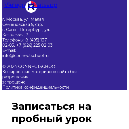
Vk
Telegram
Whatsapp
г. Москва, ул. Малая
Семёновская 5, стр. 1
г. Санкт-Петербург, ул.
Казанская, 7
Телефоны: 8 (495) 137-
02-03, +7 (926) 225 02 03
E-mail:
info@connectschool.ru
© 2024 CONNECTSCHOOL
Копирование материалов сайта без
разрешения
запрещено
Политика конфиденциальности
Записаться на
пробный урок