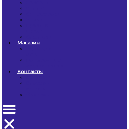
Новости
Статьи
Видеоуроки
Акции
Правила
школы
Вакансии
Магазин
Одежда/
Мерч
Подарочные
сертификаты
Контакты
Контакты
Способы
оплаты
Филиалы